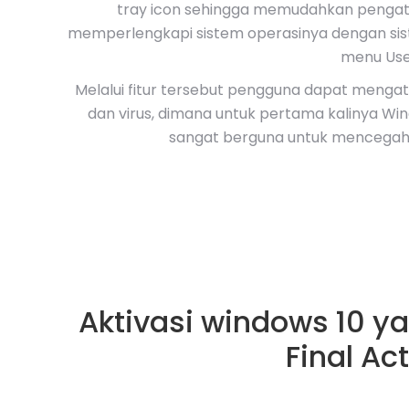
tray icon sehingga memudahkan pengatura
memperlengkapi sistem operasinya dengan sis
menu Use
Melalui fitur tersebut pengguna dapat meng
dan virus, dimana untuk pertama kalinya W
sangat berguna untuk mencegah s
Aktivasi windows 10 y
Final Act