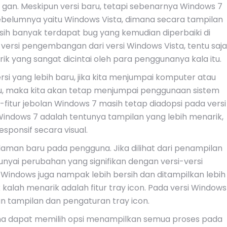
d gan. Meskipun versi baru, tetapi sebenarnya Windows 7
sebelumnya yaitu Windows Vista, dimana secara tampilan
ih banyak terdapat bug yang kemudian diperbaiki di
versi pengembangan dari versi Windows Vista, tentu saja
rik yang sangat dicintai oleh para penggunanya kala itu.
rsi yang lebih baru, jika kita menjumpai komputer atau
alu, maka kita akan tetap menjumpai penggunaan sistem
fitur-fitur jebolan Windows 7 masih tetap diadopsi pada versi
Windows 7 adalah tentunya tampilan yang lebih menarik,
esponsif secara visual.
man baru pada pengguna. Jika dilihat dari penampilan
yai perubahan yang signifikan dengan versi-versi
Windows juga nampak lebih bersih dan ditampilkan lebih
 kalah menarik adalah fitur tray icon. Pada versi Windows
n tampilan dan pengaturan tray icon.
guna dapat memilih opsi menampilkan semua proses pada