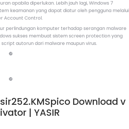
n apabila diperlukan. Lebih jauh lagi, Windows 7
tem keamanan yang dapat diatur oleh pengguna melalui
r Account Control.
atur perlindungan komputer terhadap serangan malware
indows sukses membuat sistem screen protection yang
cript autorun dari malware maupun virus.
❿
❿
asir252.KMSpico Download v
ivator | YASIR