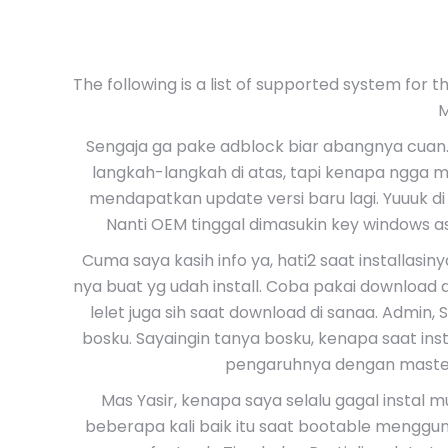
The following is a list of supported system for th
M
Sengaja ga pake adblock biar abangnya cuan.
langkah-langkah di atas, tapi kenapa ngga ma
mendapatkan update versi baru lagi. Yuuuk di
Nanti OEM tinggal dimasukin key windows as
Cuma saya kasih info ya, hati2 saat installasi
nya buat yg udah install. Coba pakai download d
lelet juga sih saat download di sanaa. Admin, 
bosku. Sayaingin tanya bosku, kenapa saat inst
pengaruhnya dengan master
Mas Yasir, kenapa saya selalu gagal instal m
beberapa kali baik itu saat bootable menggun