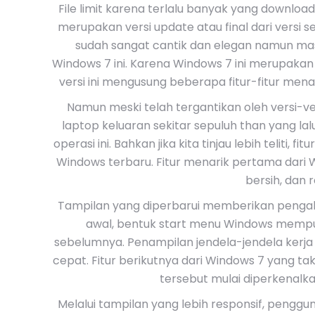
File limit karena terlalu banyak yang downloa
merupakan versi update atau final dari versi 
sudah sangat cantik dan elegan namun mas
Windows 7 ini. Karena Windows 7 ini merupakan 
versi ini mengusung beberapa fitur-fitur mena
Namun meski telah tergantikan oleh versi-ve
laptop keluaran sekitar sepuluh than yang l
operasi ini. Bahkan jika kita tinjau lebih teliti, 
Windows terbaru. Fitur menarik pertama dari 
bersih, dan r
Tampilan yang diperbarui memberikan pengala
awal, bentuk start menu Windows mempun
sebelumnya. Penampilan jendela-jendela kerja 
cepat. Fitur berikutnya dari Windows 7 yang tak
tersebut mulai diperkenalka
Melalui tampilan yang lebih responsif, peng